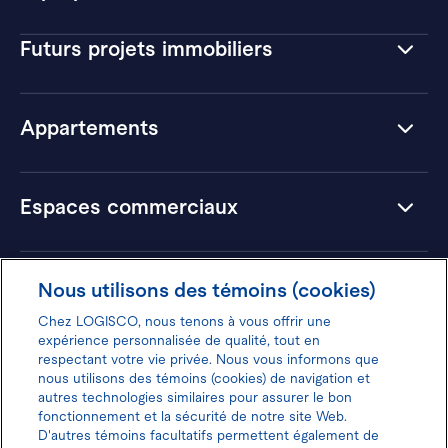
Futurs projets immobiliers
Appartements
Espaces commerciaux
Hôtels
Nous utilisons des témoins (cookies)
Chez LOGISCO, nous tenons à vous offrir une
expérience personnalisée de qualité, tout en
respectant votre vie privée. Nous vous informons que
nous utilisons des témoins (cookies) de navigation et
Donnez votre avis pour gagner 100$
autres technologies similaires pour assurer le bon
fonctionnement et la sécurité de notre site Web.
D'autres témoins facultatifs permettent également de