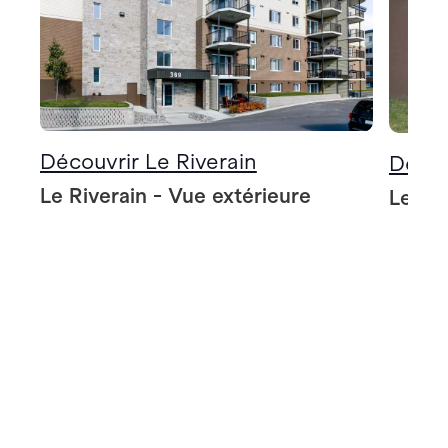
Découvrir Le Riverain
Décou
Le Riverain - Vue extérieure
Le Riv