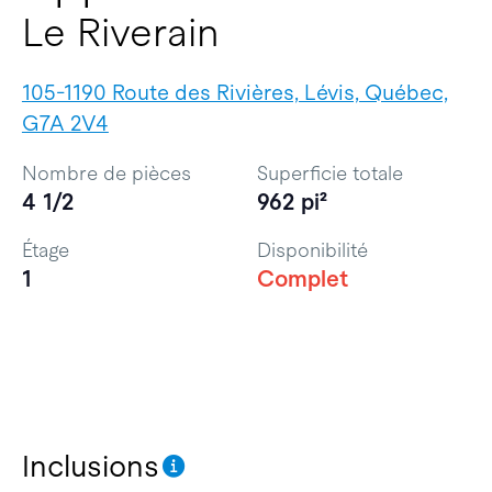
Le Riverain
105-1190 Route des Rivières, Lévis, Québec,
G7A 2V4
Nombre de pièces
Superficie totale
4 1/2
962 pi²
Étage
Disponibilité
1
Complet
Inclusions