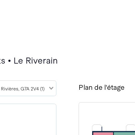
s • Le Riverain
Plan de l'étage
 Rivières, G7A 2V4 (1)