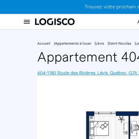
Trouvez votre prochain 
Accueil
Appartements à louer
Lévis
Saint-Nicolas
Le
Appartement 4
404-1180 Route des Rivières, Lévis, Québec, G7A