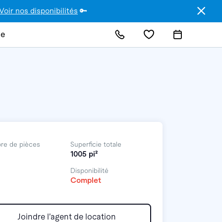
Voir nos disponibilités
🔑
de
re de pièces
Superficie totale
1005 pi²
Disponibilité
Complet
Joindre l’agent de location