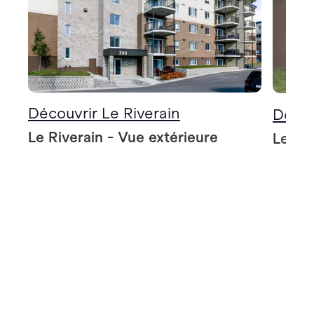
Découvrir Le Riverain
Décou
Le Riverain - Vue extérieure
Le Riv