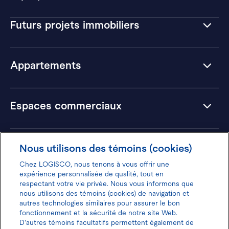
Futurs projets immobiliers
Appartements
Espaces commerciaux
Hôtels
Nous utilisons des témoins (cookies)
Chez LOGISCO, nous tenons à vous offrir une
expérience personnalisée de qualité, tout en
respectant votre vie privée. Nous vous informons que
nous utilisons des témoins (cookies) de navigation et
Donnez votre avis pour gagner 100$
autres technologies similaires pour assurer le bon
fonctionnement et la sécurité de notre site Web.
D'autres témoins facultatifs permettent également de