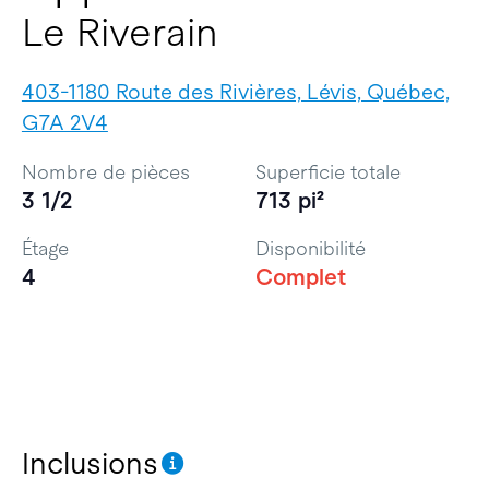
Le Riverain
403-1180 Route des Rivières, Lévis, Québec,
G7A 2V4
Nombre de pièces
Superficie totale
3 1/2
713 pi²
Étage
Disponibilité
4
Complet
Inclusions