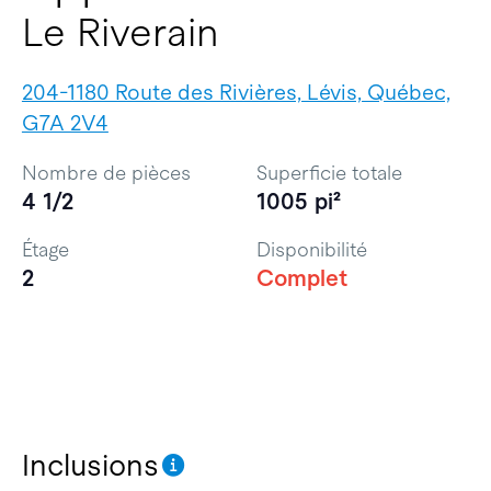
Le Riverain
204-1180 Route des Rivières, Lévis, Québec,
G7A 2V4
Nombre de pièces
Superficie totale
4 1/2
1005 pi²
Étage
Disponibilité
2
Complet
Inclusions