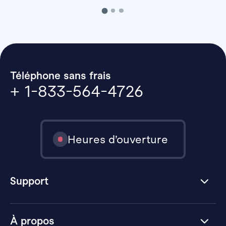
Téléphone sans frais
+ 1-833-564-4726
Heures d’ouverture
Support
À propos