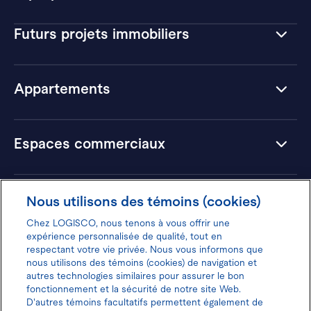
Futurs projets immobiliers
Appartements
Espaces commerciaux
Hôtels
Nous utilisons des témoins (cookies)
Chez LOGISCO, nous tenons à vous offrir une
expérience personnalisée de qualité, tout en
respectant votre vie privée. Nous vous informons que
nous utilisons des témoins (cookies) de navigation et
Donnez votre avis pour gagner 100$
autres technologies similaires pour assurer le bon
fonctionnement et la sécurité de notre site Web.
D'autres témoins facultatifs permettent également de