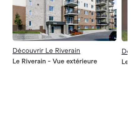
Découvrir Le Riverain
Décou
Le Riverain - Vue extérieure
Le Riv