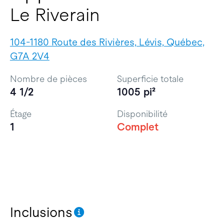
Le Riverain
104-1180 Route des Rivières, Lévis, Québec,
G7A 2V4
Nombre de pièces
Superficie totale
4 1/2
1005 pi²
Étage
Disponibilité
1
Complet
Inclusions