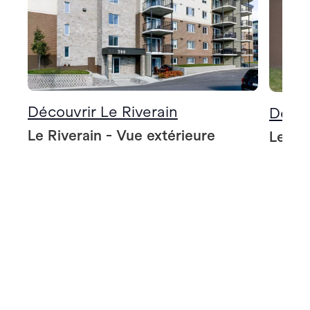
Découvrir Le Riverain
Décou
Le Riverain - Vue extérieure
Le Riv