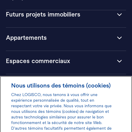
Futurs projets immobiliers
Appartements
Espaces commerciaux
Hôtels
Nous utilisons des témoins (cookies)
Chez LOGISCO, nous tenons à vous offrir une
expérience personnalisée de qualité, tout en
respectant votre vie privée. Nous vous informons que
nous utilisons des témoins (cookies) de navigation et
Donnez votre avis pour gagner 100$
autres technologies similaires pour assurer le bon
fonctionnement et la sécurité de notre site Web.
D'autres témoins facultatifs permettent également de