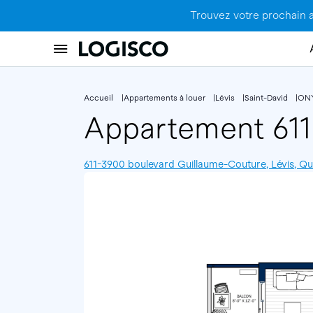
Trouvez votre prochain 
Accueil
Appartements à louer
Lévis
Saint-David
ON
Appartement 61
611-3900 boulevard Guillaume-Couture, Lévis,