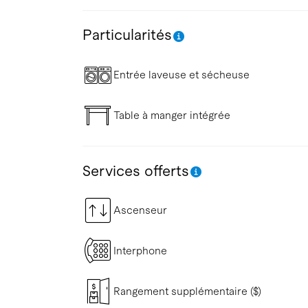
Particularités
Entrée laveuse et sécheuse
Table à manger intégrée
Services offerts
Ascenseur
Interphone
Rangement supplémentaire ($)