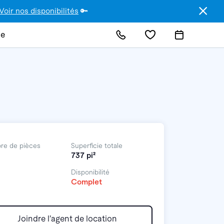
Voir nos disponibilités
🔑
de
re de pièces
Superficie totale
737 pi²
Disponibilité
Complet
Joindre l’agent de location