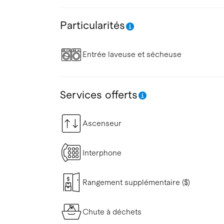
Particularités
Entrée laveuse et sécheuse
Services offerts
Ascenseur
Interphone
Rangement supplémentaire ($)
Chute à déchets