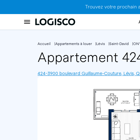
Trouvez votre prochain 
Accueil
Appartements à louer
Lévis
Saint-David
ON
Appartement 4
424-3900 boulevard Guillaume-Couture, Lévis,