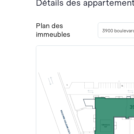
Détails des appartemen
Plan des
immeubles