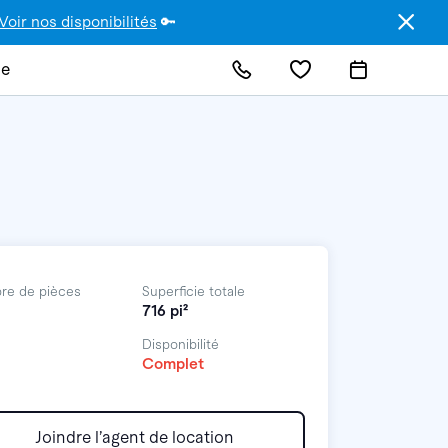
Voir nos disponibilités
🔑
de
re de pièces
Superficie totale
716 pi²
Disponibilité
Complet
Joindre l’agent de location