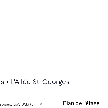
s • L'Allée St-Georges
Plan de l'étage
eorges, G6V 0G3 (5)