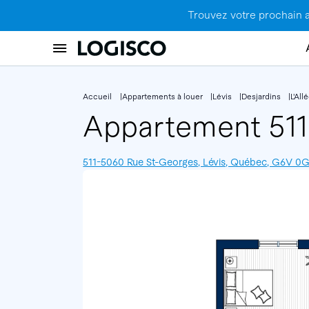
Trouvez votre prochain 
Accueil
Appartements à louer
Lévis
Desjardins
L'Al
Appartement 51
511-5060 Rue St-Georges, Lévis, Québec, G6V 0