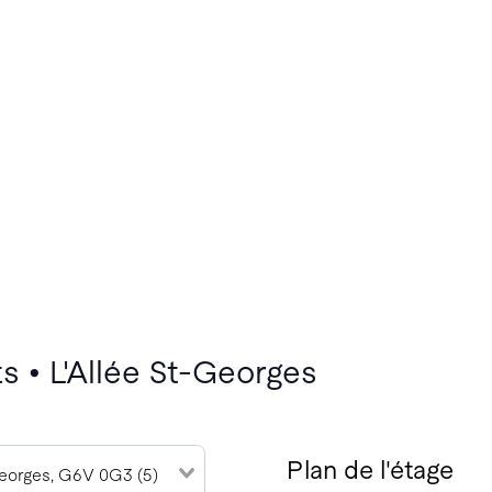
s • L'Allée St-Georges
Plan de l'étage
eorges, G6V 0G3 (5)