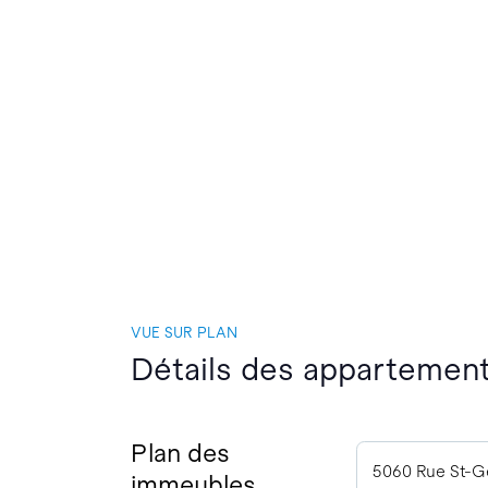
VUE SUR PLAN
Détails des appartement
Plan des
5060 Rue St-G
immeubles