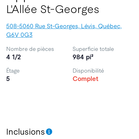
L'Allée St-Georges
508-5060 Rue St-Georges, Lévis, Québec,
G6V 0G3
Nombre de pièces
Superficie totale
4 1/2
984 pi²
Étage
Disponibilité
5
Complet
Inclusions