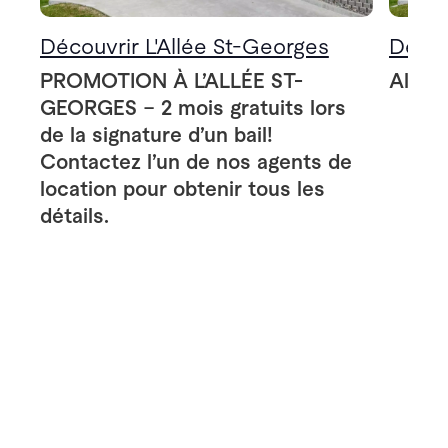
Découvrir L'Allée St-Georges
Décou
PROMOTION À L’ALLÉE ST-
Allée
GEORGES – 2 mois gratuits lors
de la signature d’un bail!
Contactez l’un de nos agents de
location pour obtenir tous les
détails.