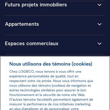
Futurs projets immobiliers
Appartements
Espaces commerciaux
Hôtels
Nous utilisons des témoins (cookies)
Chez LOGISCO, nous tenons à vous offrir une
expérience personnalisée de qualité, tout en
respectant votre vie privée. Nous vous informons que
nous utilisons des témoins (cookies) de navigation et
Donnez votre avis pour gagner 100$
autres technologies similaires pour assurer le bon
fonctionnement et la sécurité de notre site Web.
D'autres témoins facultatifs permettent également de
mesurer la performance de nos initiatives marketing,
en plus d'améliorer et de personnaliser votre