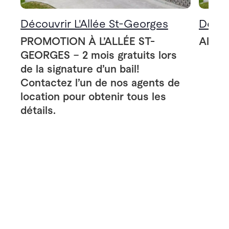
Découvrir L'Allée St-Georges
Décou
PROMOTION À L’ALLÉE ST-
Allée
GEORGES – 2 mois gratuits lors
de la signature d’un bail!
Contactez l’un de nos agents de
location pour obtenir tous les
détails.