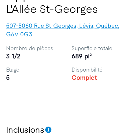
L'Allée St-Georges
507-5060 Rue St-Georges, Lévis, Québec,
G6V 0G3
Nombre de pièces
Superficie totale
3 1/2
689 pi²
Étage
Disponibilité
5
Complet
Inclusions