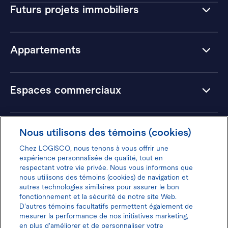
Futurs projets immobiliers
Appartements
Espaces commerciaux
Hôtels
Nous utilisons des témoins (cookies)
Chez LOGISCO, nous tenons à vous offrir une
expérience personnalisée de qualité, tout en
respectant votre vie privée. Nous vous informons que
nous utilisons des témoins (cookies) de navigation et
Donnez votre avis pour gagner 100$
autres technologies similaires pour assurer le bon
fonctionnement et la sécurité de notre site Web.
D'autres témoins facultatifs permettent également de
mesurer la performance de nos initiatives marketing,
en plus d'améliorer et de personnaliser votre