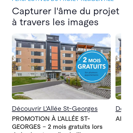
Capturer l'âme du projet
à travers les images
Découvrir L'Allée St-Georges
Décou
PROMOTION À L’ALLÉE ST-
Allée
GEORGES – 2 mois gratuits lors