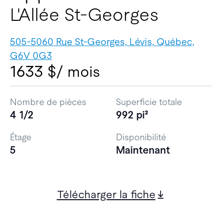
L'Allée St-Georges
505-5060 Rue St-Georges, Lévis, Québec,
G6V 0G3
1633 $
/ mois
Nombre de pièces
Superficie totale
4 1/2
992 pi²
Étage
Disponibilité
5
Maintenant
Télécharger la fiche