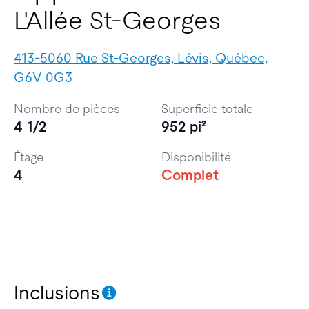
L'Allée St-Georges
413-5060 Rue St-Georges, Lévis, Québec,
G6V 0G3
Nombre de pièces
Superficie totale
4 1/2
952 pi²
Étage
Disponibilité
4
Complet
Inclusions