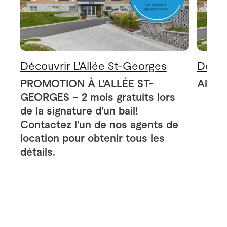
Découvrir L'Allée St-Georges
Décou
PROMOTION À L’ALLÉE ST-
Allée
GEORGES – 2 mois gratuits lors
de la signature d’un bail!
Contactez l’un de nos agents de
location pour obtenir tous les
détails.