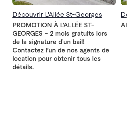
Découvrir L'Allée St-Georges
Décou
PROMOTION À L’ALLÉE ST-
Allée
GEORGES – 2 mois gratuits lors
de la signature d’un bail!
Contactez l’un de nos agents de
location pour obtenir tous les
détails.