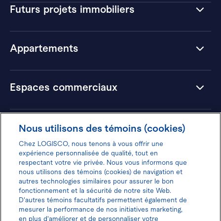
Futurs projets immobiliers
Appartements
Espaces commerciaux
Hôtels
Nous utilisons des témoins (cookies)
Chez LOGISCO, nous tenons à vous offrir une
expérience personnalisée de qualité, tout en
respectant votre vie privée. Nous vous informons que
nous utilisons des témoins (cookies) de navigation et
Donnez votre avis pour gagner 100$
autres technologies similaires pour assurer le bon
fonctionnement et la sécurité de notre site Web.
D'autres témoins facultatifs permettent également de
mesurer la performance de nos initiatives marketing,
en plus d'améliorer et de personnaliser votre