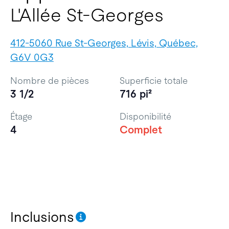
L'Allée St-Georges
412-5060 Rue St-Georges, Lévis, Québec,
G6V 0G3
Nombre de pièces
Superficie totale
3 1/2
716 pi²
Étage
Disponibilité
4
Complet
Inclusions