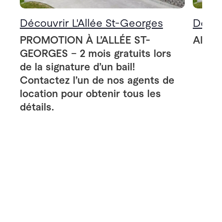
Découvrir L'Allée St-Georges
Décou
PROMOTION À L’ALLÉE ST-
Allée
GEORGES – 2 mois gratuits lors
de la signature d’un bail!
Contactez l’un de nos agents de
location pour obtenir tous les
détails.