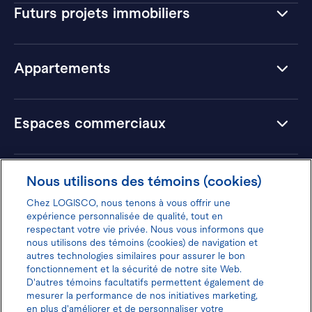
Futurs projets immobiliers
Appartements
Espaces commerciaux
Hôtels
Nous utilisons des témoins (cookies)
Chez LOGISCO, nous tenons à vous offrir une
expérience personnalisée de qualité, tout en
respectant votre vie privée. Nous vous informons que
nous utilisons des témoins (cookies) de navigation et
Donnez votre avis pour gagner 100$
autres technologies similaires pour assurer le bon
fonctionnement et la sécurité de notre site Web.
D'autres témoins facultatifs permettent également de
mesurer la performance de nos initiatives marketing,
en plus d'améliorer et de personnaliser votre