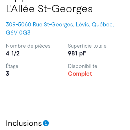
L'Allée St-Georges
309-5060 Rue St-Georges, Lévis, Québec,
G6V 0G3
Nombre de pièces
Superficie totale
4 1/2
981 pi²
Étage
Disponibilité
3
Complet
Inclusions