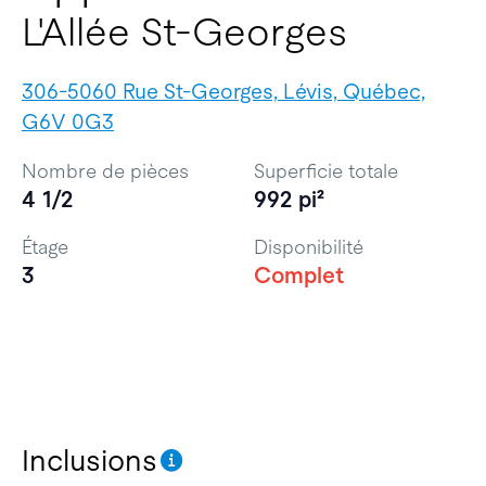
L'Allée St-Georges
306-5060 Rue St-Georges, Lévis, Québec,
G6V 0G3
Nombre de pièces
Superficie totale
4 1/2
992 pi²
Étage
Disponibilité
3
Complet
Inclusions