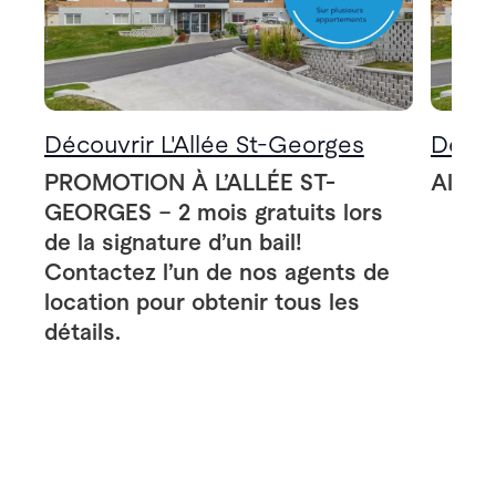
Découvrir L'Allée St-Georges
Décou
PROMOTION À L’ALLÉE ST-
Allée
GEORGES – 2 mois gratuits lors
de la signature d’un bail!
Contactez l’un de nos agents de
location pour obtenir tous les
détails.