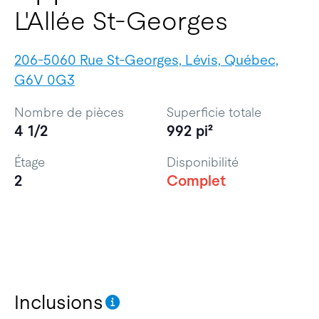
L'Allée St-Georges
206-5060 Rue St-Georges, Lévis, Québec,
G6V 0G3
Nombre de pièces
Superficie totale
4 1/2
992 pi²
Étage
Disponibilité
2
Complet
Inclusions