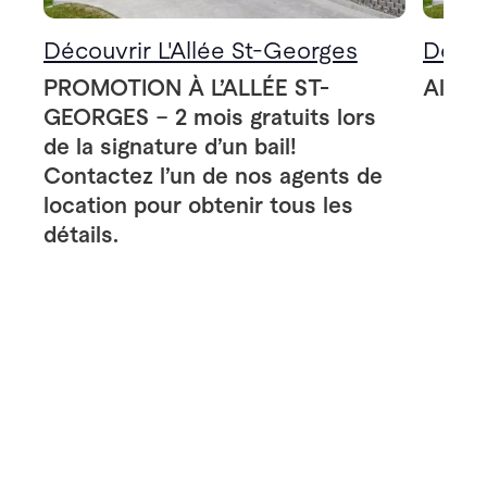
Découvrir L'Allée St-Georges
Décou
PROMOTION À L’ALLÉE ST-
Allée
GEORGES – 2 mois gratuits lors
de la signature d’un bail!
Contactez l’un de nos agents de
location pour obtenir tous les
détails.