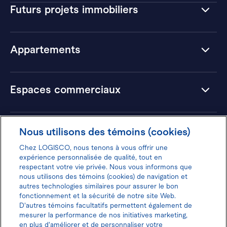
Futurs projets immobiliers
Appartements
Espaces commerciaux
Hôtels
Nous utilisons des témoins (cookies)
Chez LOGISCO, nous tenons à vous offrir une
expérience personnalisée de qualité, tout en
respectant votre vie privée. Nous vous informons que
nous utilisons des témoins (cookies) de navigation et
Donnez votre avis pour gagner 100$
autres technologies similaires pour assurer le bon
fonctionnement et la sécurité de notre site Web.
D'autres témoins facultatifs permettent également de
mesurer la performance de nos initiatives marketing,
en plus d'améliorer et de personnaliser votre