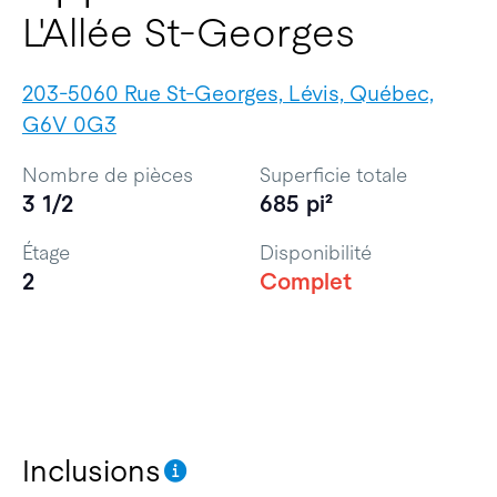
L'Allée St-Georges
203-5060 Rue St-Georges, Lévis, Québec,
G6V 0G3
Nombre de pièces
Superficie totale
3 1/2
685 pi²
Étage
Disponibilité
2
Complet
Inclusions