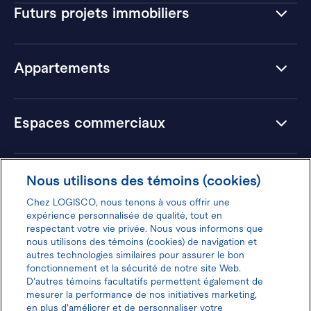
Futurs projets immobiliers
Appartements
Espaces commerciaux
Hôtels
Nous utilisons des témoins (cookies)
Chez LOGISCO, nous tenons à vous offrir une
expérience personnalisée de qualité, tout en
respectant votre vie privée. Nous vous informons que
nous utilisons des témoins (cookies) de navigation et
Donnez votre avis pour gagner 100$
autres technologies similaires pour assurer le bon
fonctionnement et la sécurité de notre site Web.
D'autres témoins facultatifs permettent également de
mesurer la performance de nos initiatives marketing,
en plus d'améliorer et de personnaliser votre