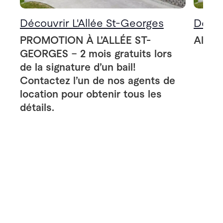
Découvrir L'Allée St-Georges
Décou
PROMOTION À L’ALLÉE ST-
Allée
GEORGES – 2 mois gratuits lors
de la signature d’un bail!
Contactez l’un de nos agents de
location pour obtenir tous les
détails.