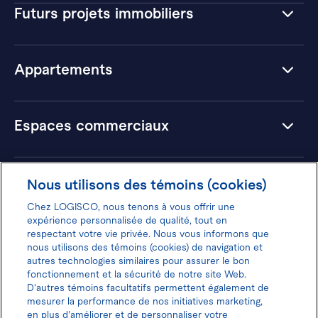
Futurs projets immobiliers
Appartements
Espaces commerciaux
Hôtels
Nous utilisons des témoins (cookies)
Chez LOGISCO, nous tenons à vous offrir une
expérience personnalisée de qualité, tout en
respectant votre vie privée. Nous vous informons que
nous utilisons des témoins (cookies) de navigation et
Donnez votre avis pour gagner 100$
autres technologies similaires pour assurer le bon
fonctionnement et la sécurité de notre site Web.
D'autres témoins facultatifs permettent également de
mesurer la performance de nos initiatives marketing,
en plus d'améliorer et de personnaliser votre