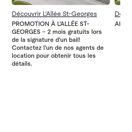
Découvrir L'Allée St-Georges
Décou
PROMOTION À L’ALLÉE ST-
Allée
GEORGES – 2 mois gratuits lors
de la signature d’un bail!
Contactez l’un de nos agents de
location pour obtenir tous les
détails.