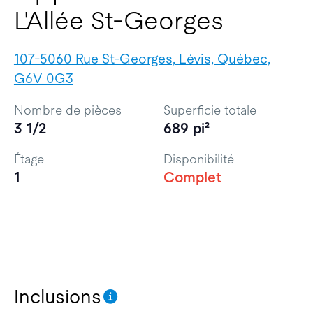
L'Allée St-Georges
107-5060 Rue St-Georges, Lévis, Québec,
G6V 0G3
Nombre de pièces
Superficie totale
3 1/2
689 pi²
Étage
Disponibilité
1
Complet
Inclusions