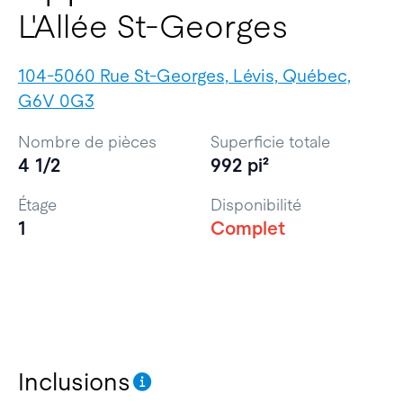
L'Allée St-Georges
104-5060 Rue St-Georges, Lévis, Québec,
G6V 0G3
Nombre de pièces
Superficie totale
4 1/2
992 pi²
Étage
Disponibilité
1
Complet
Inclusions