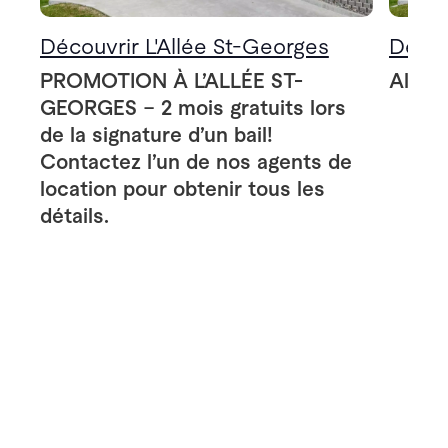
Découvrir L'Allée St-Georges
Décou
PROMOTION À L’ALLÉE ST-
Allée
GEORGES – 2 mois gratuits lors
de la signature d’un bail!
Contactez l’un de nos agents de
location pour obtenir tous les
détails.