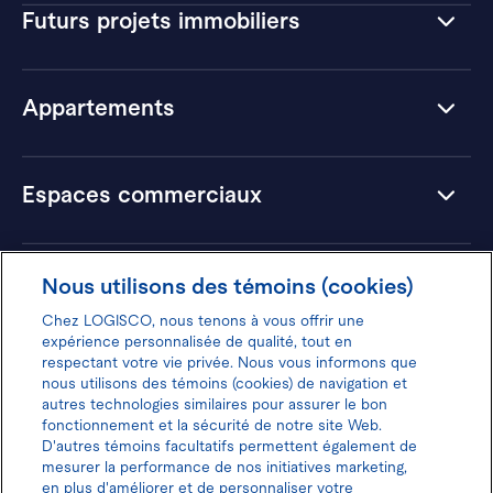
Futurs projets immobiliers
Appartements
Espaces commerciaux
Hôtels
Nous utilisons des témoins (cookies)
Chez LOGISCO, nous tenons à vous offrir une
expérience personnalisée de qualité, tout en
respectant votre vie privée. Nous vous informons que
nous utilisons des témoins (cookies) de navigation et
Donnez votre avis pour gagner 100$
autres technologies similaires pour assurer le bon
fonctionnement et la sécurité de notre site Web.
D'autres témoins facultatifs permettent également de
mesurer la performance de nos initiatives marketing,
en plus d'améliorer et de personnaliser votre