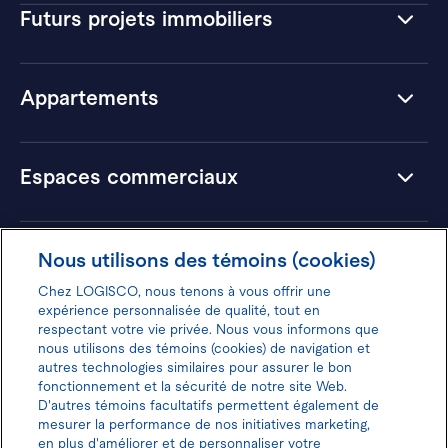
Futurs projets immobiliers
Appartements
Espaces commerciaux
Hôtels
Nous utilisons des témoins (cookies)
Chez LOGISCO, nous tenons à vous offrir une
expérience personnalisée de qualité, tout en
respectant votre vie privée. Nous vous informons que
nous utilisons des témoins (cookies) de navigation et
Donnez votre avis pour gagner 100$
autres technologies similaires pour assurer le bon
fonctionnement et la sécurité de notre site Web.
D'autres témoins facultatifs permettent également de
mesurer la performance de nos initiatives marketing,
en plus d'améliorer et de personnaliser votre