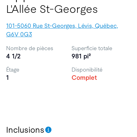
L'Allée St-Georges
101-5060 Rue St-Georges, Lévis, Québec,
G6V 0G3
Nombre de pièces
Superficie totale
4 1/2
981 pi²
Étage
Disponibilité
1
Complet
Inclusions