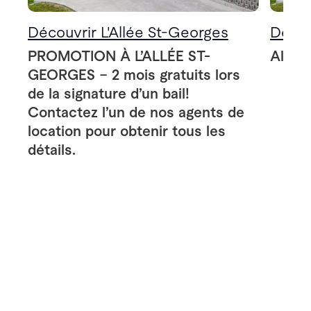
Découvrir L'Allée St-Georges
Décou
PROMOTION À L’ALLÉE ST-
Allée
GEORGES – 2 mois gratuits lors
de la signature d’un bail!
Contactez l’un de nos agents de
location pour obtenir tous les
détails.