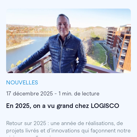
NOUVELLES
I
17 décembre 2025 - 1 min. de lecture
1
En 2025, on a vu grand chez LOGISCO
E
l
Retour sur 2025 : une année de réalisations, de
projets livrés et d’innovations qui façonnent notre
E