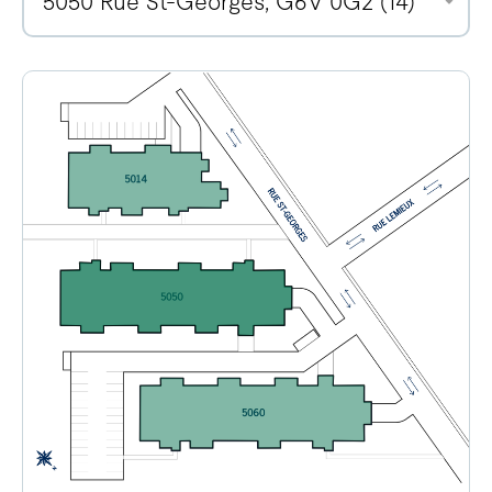
5050 Rue St-Georges, G6V 0G2 (14)