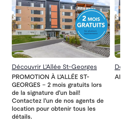
Découvrir L'Allée St-Georges
Décou
PROMOTION À L’ALLÉE ST-
Allée
GEORGES – 2 mois gratuits lors
de la signature d’un bail!
Contactez l’un de nos agents de
location pour obtenir tous les
détails.