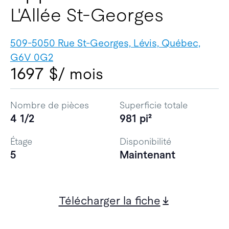
L'Allée St-Georges
509-5050 Rue St-Georges, Lévis, Québec,
G6V 0G2
1697 $
/ mois
Nombre de pièces
Superficie totale
4 1/2
981 pi²
Étage
Disponibilité
5
Maintenant
Télécharger la fiche