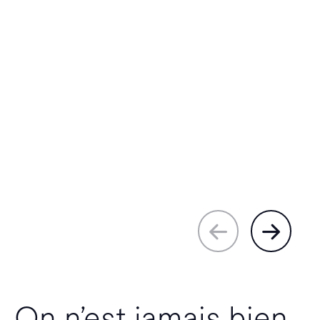
On n’est jamais bien