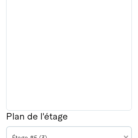
Plan de l'étage
Étage #5 (3)