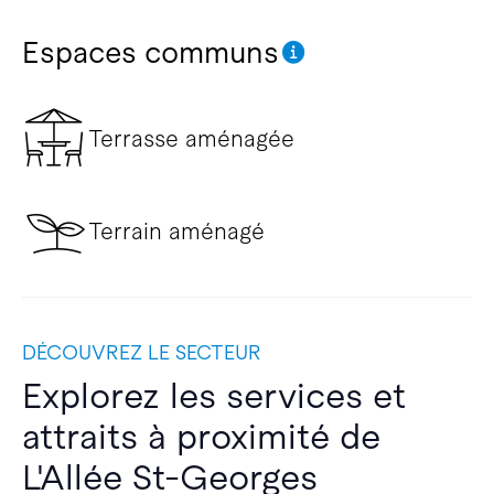
Espaces communs
Terrasse aménagée
Terrain aménagé
DÉCOUVREZ LE SECTEUR
Explorez les services et
attraits à proximité de
L'Allée St-Georges