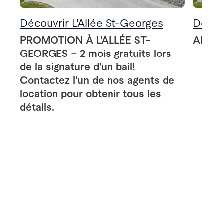
Découvrir L'Allée St-Georges
Décou
PROMOTION À L’ALLÉE ST-
Allée
GEORGES – 2 mois gratuits lors
de la signature d’un bail!
Contactez l’un de nos agents de
location pour obtenir tous les
détails.