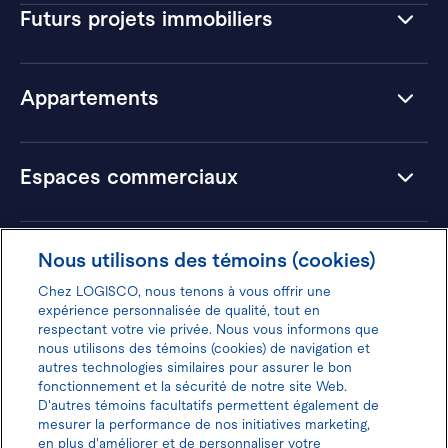
Futurs projets immobiliers
Appartements
Espaces commerciaux
Hôtels
Nous utilisons des témoins (cookies)
Chez LOGISCO, nous tenons à vous offrir une
expérience personnalisée de qualité, tout en
respectant votre vie privée. Nous vous informons que
nous utilisons des témoins (cookies) de navigation et
Donnez votre avis pour gagner 100$
autres technologies similaires pour assurer le bon
fonctionnement et la sécurité de notre site Web.
D'autres témoins facultatifs permettent également de
mesurer la performance de nos initiatives marketing,
en plus d'améliorer et de personnaliser votre