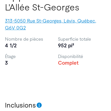
L'Allée St-Georges
313-5050 Rue St-Georges, Lévis, Québec,
G6V 0G2
Nombre de pièces
Superficie totale
4 1/2
952 pi²
Étage
Disponibilité
3
Complet
Inclusions