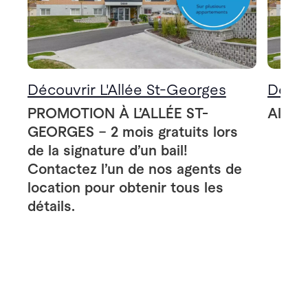
Découvrir L'Allée St-Georges
Décou
PROMOTION À L’ALLÉE ST-
Allée
GEORGES – 2 mois gratuits lors
de la signature d’un bail!
Contactez l’un de nos agents de
location pour obtenir tous les
détails.