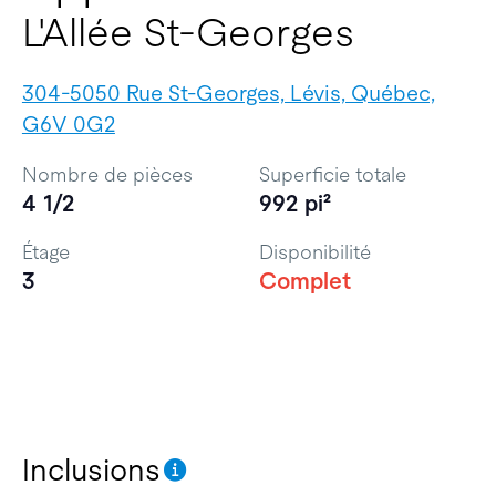
L'Allée St-Georges
304-5050 Rue St-Georges, Lévis, Québec,
G6V 0G2
Nombre de pièces
Superficie totale
4 1/2
992 pi²
Étage
Disponibilité
3
Complet
Inclusions