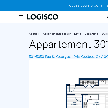
Trouvez votre prochain 
Accueil
Appartements à louer
Lévis
Desjardins
L'Al
Appartement 30
301-5050 Rue St-Georges, Lévis, Québec, G6V 0