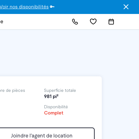
Voir nos disponibilités
🔑
de
re de pièces
Superficie totale
981 pi²
Disponibilité
Complet
Joindre l’agent de location