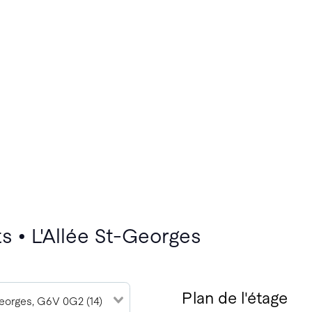
s • L'Allée St-Georges
Plan de l'étage
eorges, G6V 0G2 (14)