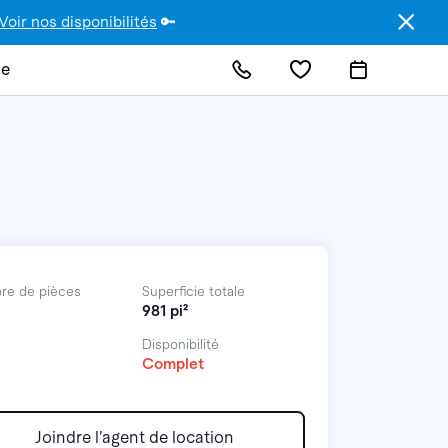
Voir nos disponibilités
🔑
de
re de pièces
Superficie totale
981 pi²
Disponibilité
Complet
Joindre l’agent de location