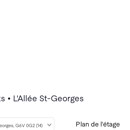
s • L'Allée St-Georges
Plan de l'étage
eorges, G6V 0G2 (14)