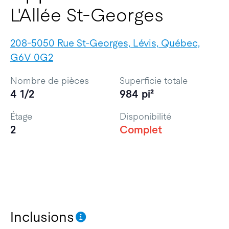
L'Allée St-Georges
208-5050 Rue St-Georges, Lévis, Québec,
G6V 0G2
Nombre de pièces
Superficie totale
4 1/2
984 pi²
Étage
Disponibilité
2
Complet
Inclusions