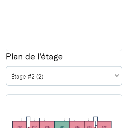
Plan de l'étage
Étage #2 (2)