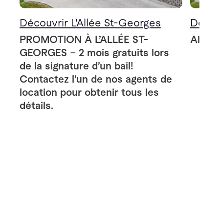
Découvrir L'Allée St-Georges
Décou
PROMOTION À L’ALLÉE ST-
Allée
GEORGES – 2 mois gratuits lors
de la signature d’un bail!
Contactez l’un de nos agents de
location pour obtenir tous les
détails.