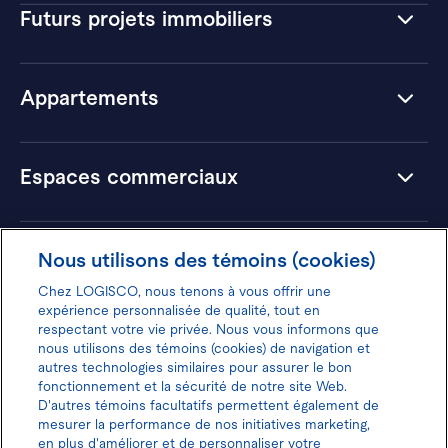
Futurs projets immobiliers
Appartements
Espaces commerciaux
Hôtels
Nous utilisons des témoins (cookies)
Chez LOGISCO, nous tenons à vous offrir une
expérience personnalisée de qualité, tout en
respectant votre vie privée. Nous vous informons que
nous utilisons des témoins (cookies) de navigation et
Donnez votre avis pour gagner 100$
autres technologies similaires pour assurer le bon
fonctionnement et la sécurité de notre site Web.
D'autres témoins facultatifs permettent également de
mesurer la performance de nos initiatives marketing,
en plus d'améliorer et de personnaliser votre