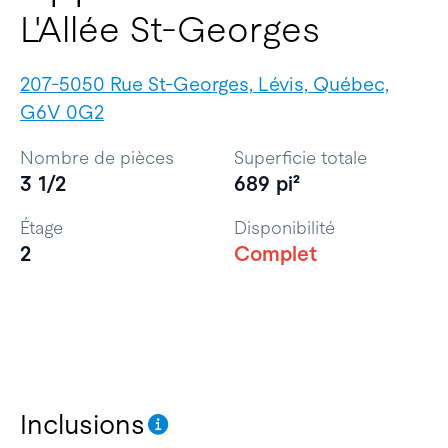
L'Allée St-Georges
207-5050 Rue St-Georges, Lévis, Québec,
G6V 0G2
Nombre de pièces
Superficie totale
3 1/2
689 pi²
Étage
Disponibilité
2
Complet
Inclusions