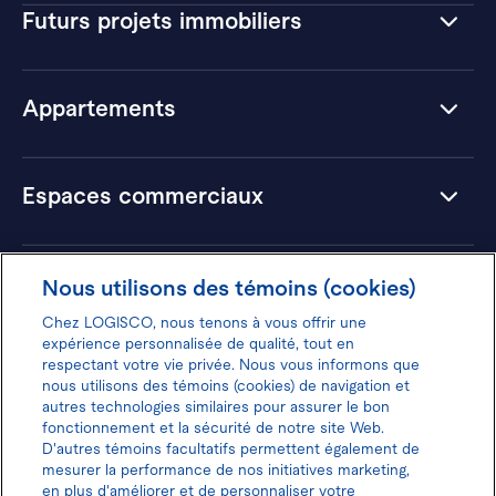
Futurs projets immobiliers
Appartements
Espaces commerciaux
Hôtels
Nous utilisons des témoins (cookies)
Chez LOGISCO, nous tenons à vous offrir une
expérience personnalisée de qualité, tout en
respectant votre vie privée. Nous vous informons que
nous utilisons des témoins (cookies) de navigation et
Donnez votre avis pour gagner 100$
autres technologies similaires pour assurer le bon
fonctionnement et la sécurité de notre site Web.
D'autres témoins facultatifs permettent également de
mesurer la performance de nos initiatives marketing,
en plus d'améliorer et de personnaliser votre