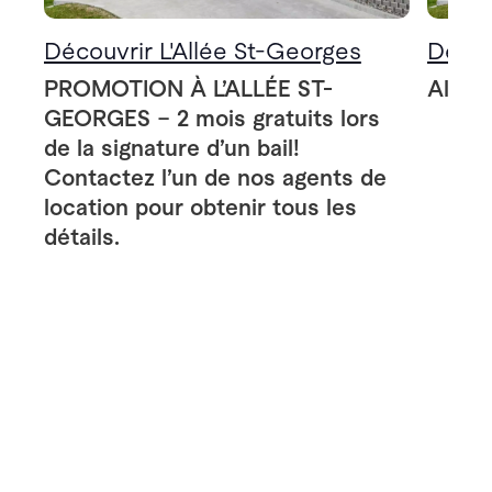
Découvrir L'Allée St-Georges
Décou
PROMOTION À L’ALLÉE ST-
Allée
GEORGES – 2 mois gratuits lors
de la signature d’un bail!
Contactez l’un de nos agents de
location pour obtenir tous les
détails.