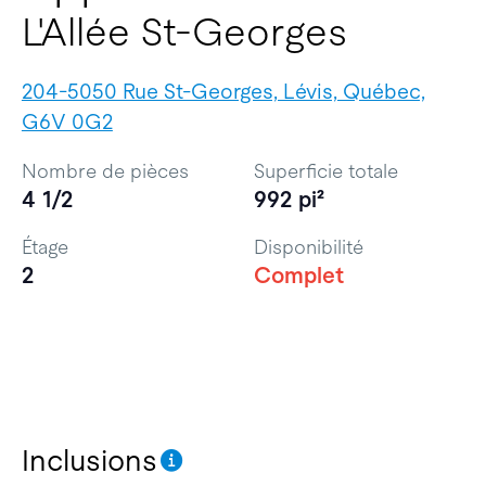
L'Allée St-Georges
204-5050 Rue St-Georges, Lévis, Québec,
G6V 0G2
Nombre de pièces
Superficie totale
4 1/2
992 pi²
Étage
Disponibilité
2
Complet
Inclusions