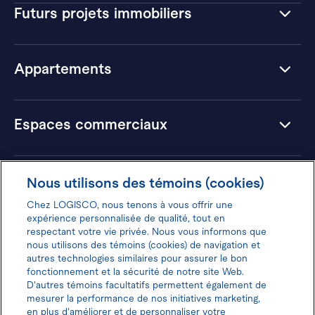
Futurs projets immobiliers
Appartements
Espaces commerciaux
Hôtels
Nous utilisons des témoins (cookies)
Chez LOGISCO, nous tenons à vous offrir une
expérience personnalisée de qualité, tout en
respectant votre vie privée. Nous vous informons que
nous utilisons des témoins (cookies) de navigation et
Donnez votre avis pour gagner 100$
autres technologies similaires pour assurer le bon
fonctionnement et la sécurité de notre site Web.
D'autres témoins facultatifs permettent également de
mesurer la performance de nos initiatives marketing,
en plus d'améliorer et de personnaliser votre