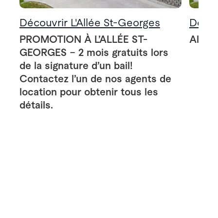
Découvrir L'Allée St-Georges
Décou
PROMOTION À L’ALLÉE ST-
Allée
GEORGES – 2 mois gratuits lors
de la signature d’un bail!
Contactez l’un de nos agents de
location pour obtenir tous les
détails.