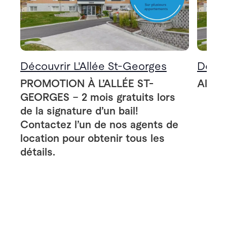
Découvrir L'Allée St-Georges
Décou
PROMOTION À L’ALLÉE ST-
Allée
GEORGES – 2 mois gratuits lors
de la signature d’un bail!
Contactez l’un de nos agents de
location pour obtenir tous les
détails.