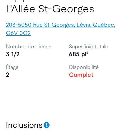
L'Allée St-Georges
203-5050 Rue St-Georges, Lévis, Québec,
G6V 0G2
Nombre de pièces
Superficie totale
3 1/2
685 pi²
Étage
Disponibilité
2
Complet
Inclusions