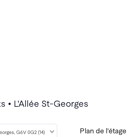
s • L'Allée St-Georges
Plan de l'étage
eorges, G6V 0G2 (14)