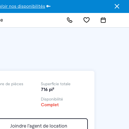
Voir nos disponibilités
🔑
de
re de pièces
Superficie totale
716 pi²
Disponibilité
Complet
Joindre l’agent de location