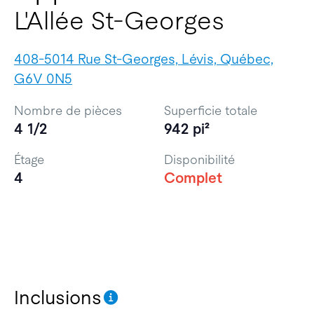
L'Allée St-Georges
408-5014 Rue St-Georges, Lévis, Québec,
G6V 0N5
Nombre de pièces
Superficie totale
4 1/2
942 pi²
Étage
Disponibilité
4
Complet
Inclusions