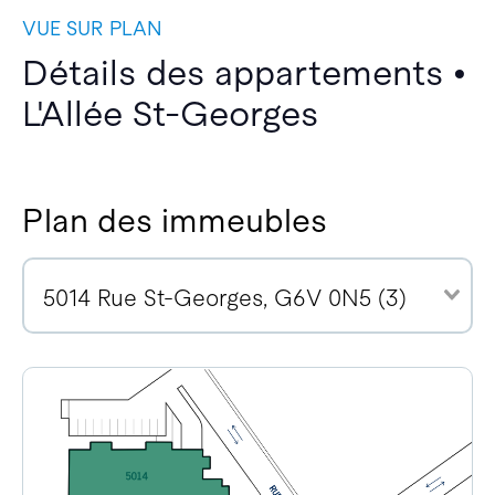
VUE SUR PLAN
Détails des appartements •
L'Allée St-Georges
Plan des immeubles
5014 Rue St-Georges, G6V 0N5 (3)