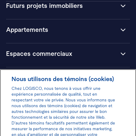
Futurs projets immobiliers
Appartements
Espaces commerciaux
Hôtels
Nous utilisons des témoins (cookies)
Chez LOGISCO, nous tenons à vous offrir une
expérience personnalisée de qualité, tout en
respectant votre vie privée. Nous vous informons que
nous utilisons des témoins (cookies) de navigation et
Donnez votre avis pour gagner 100$
autres technologies similaires pour assurer le bon
fonctionnement et la sécurité de notre site Web.
D'autres témoins facultatifs permettent également de
mesurer la performance de nos initiatives marketing,
en plus d'améliorer et de personnaliser votre