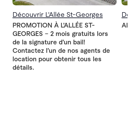
Découvrir L'Allée St-Georges
Décou
PROMOTION À L’ALLÉE ST-
Allée
GEORGES – 2 mois gratuits lors
de la signature d’un bail!
Contactez l’un de nos agents de
location pour obtenir tous les
détails.