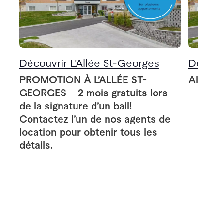
Découvrir L'Allée St-Georges
Décou
PROMOTION À L’ALLÉE ST-
Allée
GEORGES – 2 mois gratuits lors
de la signature d’un bail!
Contactez l’un de nos agents de
location pour obtenir tous les
détails.