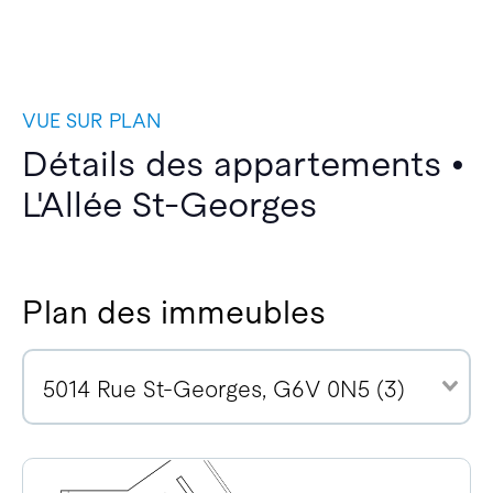
VUE SUR PLAN
Détails des appartements •
L'Allée St-Georges
Plan des immeubles
5014 Rue St-Georges, G6V 0N5 (3)