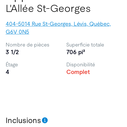
L'Allée St-Georges
404-5014 Rue St-Georges, Lévis, Québec,
G6V 0N5
Nombre de pièces
Superficie totale
3 1/2
706 pi²
Étage
Disponibilité
4
Complet
Inclusions