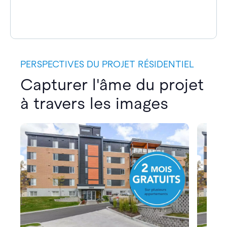
PERSPECTIVES DU PROJET RÉSIDENTIEL
Capturer l'âme du projet
à travers les images