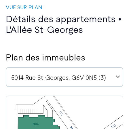
VUE SUR PLAN
Détails des appartements •
L'Allée St-Georges
Plan des immeubles
5014 Rue St-Georges, G6V 0N5 (3)