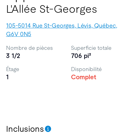
L'Allée St-Georges
105-5014 Rue St-Georges, Lévis, Québec,
G6V 0N5
Nombre de pièces
Superficie totale
3 1/2
706 pi²
Étage
Disponibilité
1
Complet
Inclusions