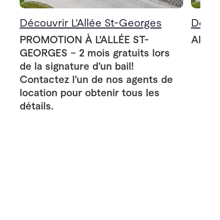
Découvrir L'Allée St-Georges
Décou
PROMOTION À L’ALLÉE ST-
Allée
GEORGES – 2 mois gratuits lors
de la signature d’un bail!
Contactez l’un de nos agents de
location pour obtenir tous les
détails.