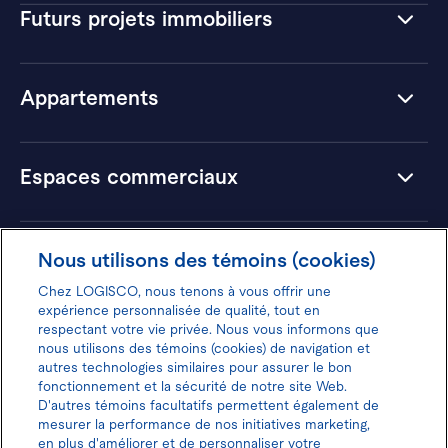
Futurs projets immobiliers
Appartements
Espaces commerciaux
Hôtels
Nous utilisons des témoins (cookies)
Chez LOGISCO, nous tenons à vous offrir une
expérience personnalisée de qualité, tout en
respectant votre vie privée. Nous vous informons que
nous utilisons des témoins (cookies) de navigation et
Donnez votre avis pour gagner 100$
autres technologies similaires pour assurer le bon
fonctionnement et la sécurité de notre site Web.
D'autres témoins facultatifs permettent également de
mesurer la performance de nos initiatives marketing,
en plus d'améliorer et de personnaliser votre