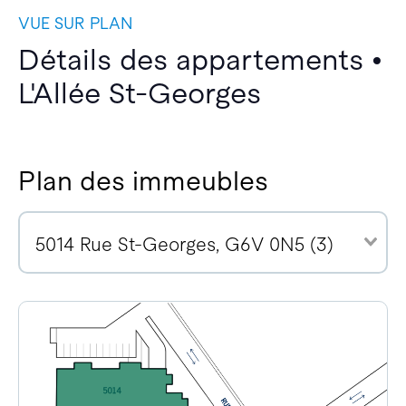
VUE SUR PLAN
Détails des appartements •
L'Allée St-Georges
Plan des immeubles
5014 Rue St-Georges, G6V 0N5 (3)