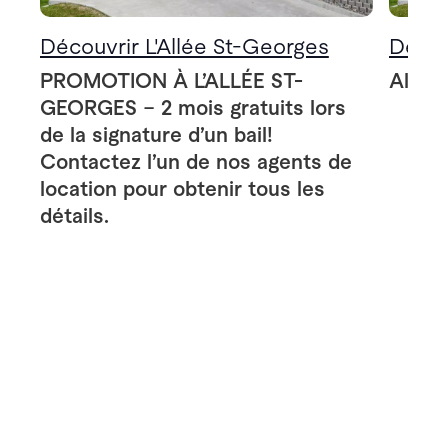
Découvrir L'Allée St-Georges
Décou
PROMOTION À L’ALLÉE ST-
Allée
GEORGES – 2 mois gratuits lors
de la signature d’un bail!
Contactez l’un de nos agents de
location pour obtenir tous les
détails.