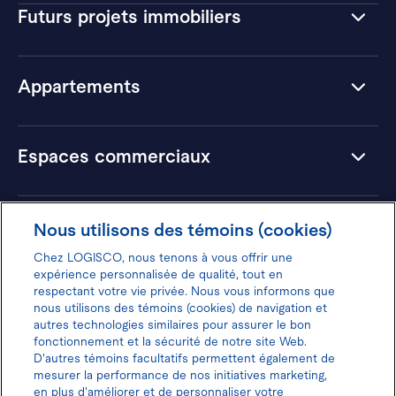
Futurs projets immobiliers
Appartements
Espaces commerciaux
Hôtels
Nous utilisons des témoins (cookies)
Chez LOGISCO, nous tenons à vous offrir une
expérience personnalisée de qualité, tout en
respectant votre vie privée. Nous vous informons que
nous utilisons des témoins (cookies) de navigation et
Donnez votre avis pour gagner 100$
autres technologies similaires pour assurer le bon
fonctionnement et la sécurité de notre site Web.
D'autres témoins facultatifs permettent également de
mesurer la performance de nos initiatives marketing,
en plus d'améliorer et de personnaliser votre