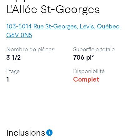
L'Allée St-Georges
103-5014 Rue St-Georges, Lévis, Québec,
G6V 0N5
Nombre de pièces
Superficie totale
3 1/2
706 pi²
Étage
Disponibilité
1
Complet
Inclusions