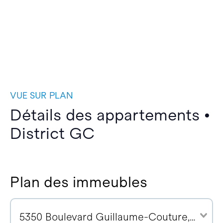
VUE SUR PLAN
Détails des appartements •
District GC
Plan des immeubles
5350 Boulevard Guillaume-Couture, G6V 4Z2 (67)