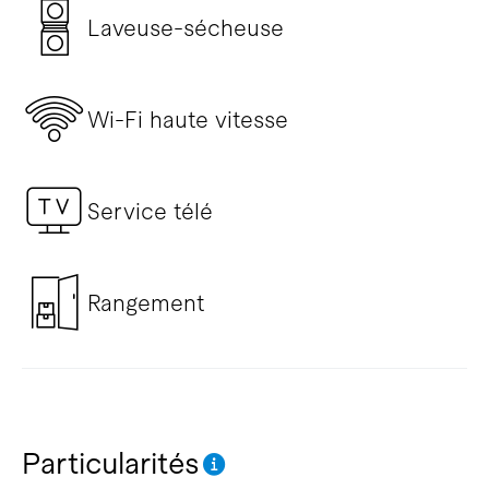
Laveuse-sécheuse
Wi-Fi haute vitesse
Service télé
Rangement
Particularités