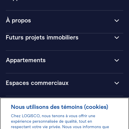
À propos
Futurs projets immobiliers
Appartements
Espaces commerciaux
Hôtels
Nous utilisons des témoins (cookies)
Chez LOGISCO, nous tenons à vous offrir une
expérience personnalisée de qualité, tout en
respectant votre vie privée. Nous vous informons que