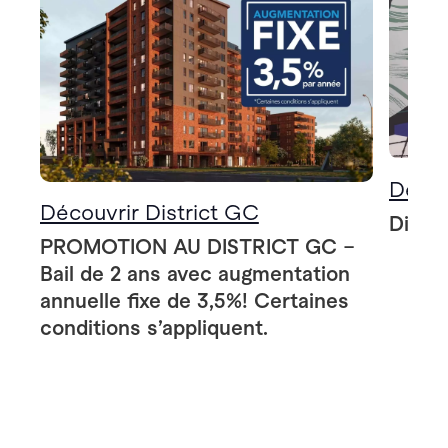
Décou
Découvrir District GC
Distri
PROMOTION AU DISTRICT GC –
Bail de 2 ans avec augmentation
annuelle fixe de 3,5%! Certaines
conditions s’appliquent.