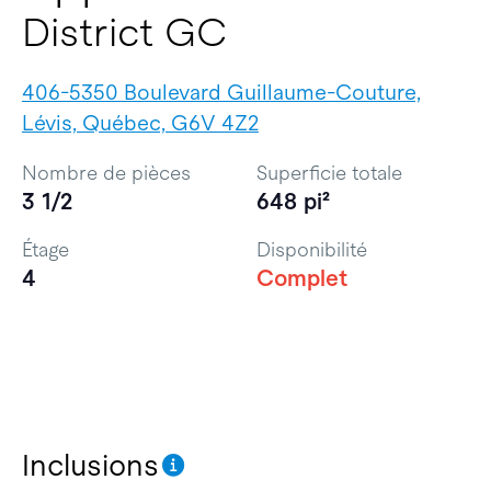
District GC
406-5350 Boulevard Guillaume-Couture,
Lévis, Québec, G6V 4Z2
Nombre de pièces
Superficie totale
3 1/2
648 pi²
Étage
Disponibilité
4
Complet
Inclusions