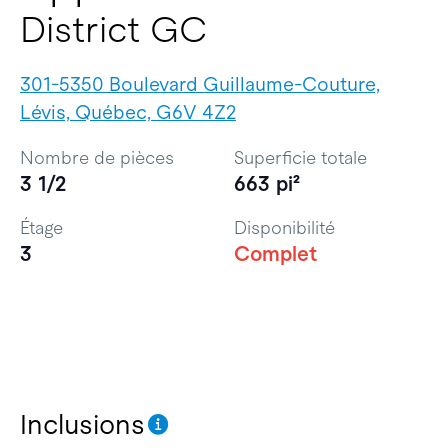
District GC
301-5350 Boulevard Guillaume-Couture,
Lévis, Québec, G6V 4Z2
Nombre de pièces
Superficie totale
3 1/2
663 pi²
Étage
Disponibilité
3
Complet
Inclusions