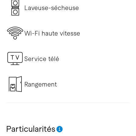
Laveuse-sécheuse
Wi-Fi haute vitesse
Service télé
Rangement
Particularités