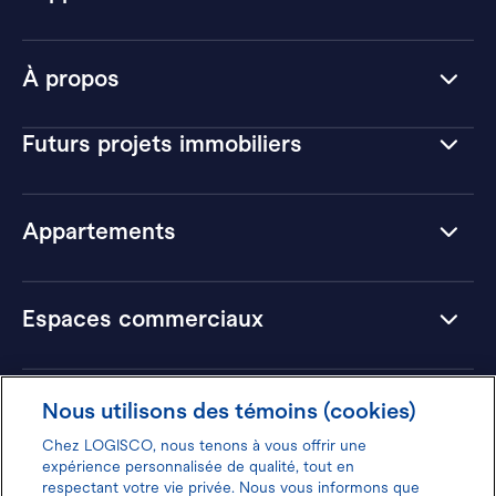
À propos
Futurs projets immobiliers
Appartements
Espaces commerciaux
Hôtels
Nous utilisons des témoins (cookies)
Chez LOGISCO, nous tenons à vous offrir une
expérience personnalisée de qualité, tout en
respectant votre vie privée. Nous vous informons que