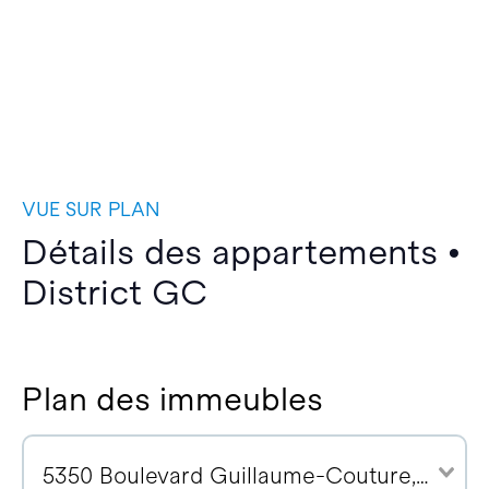
VUE SUR PLAN
Détails des appartements •
District GC
Plan des immeubles
5350 Boulevard Guillaume-Couture, G6V 4Z2 (67)