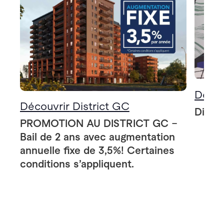
Décou
Découvrir District GC
Distri
PROMOTION AU DISTRICT GC –
Bail de 2 ans avec augmentation
annuelle fixe de 3,5%! Certaines
conditions s’appliquent.