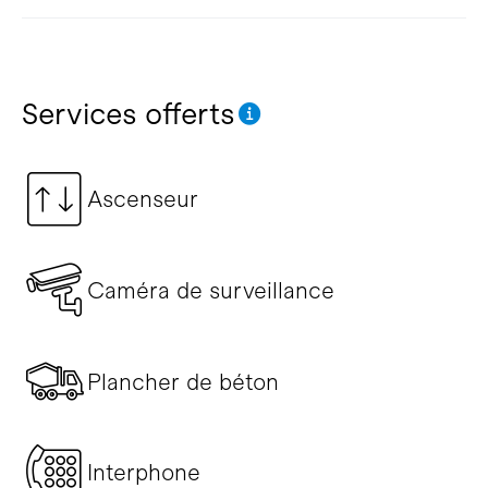
Services offerts
Ascenseur
Caméra de surveillance
Plancher de béton
Interphone