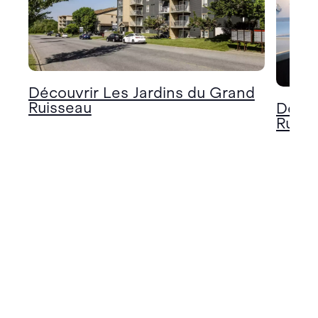
Découvrir Les Jardins du Grand
Ruisseau
Décou
Ruiss