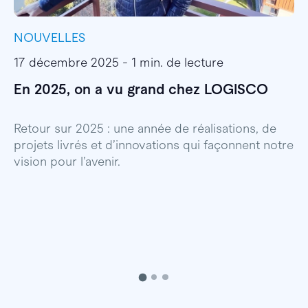
NOUVELLES
I
17 décembre 2025 - 1 min. de lecture
1
En 2025, on a vu grand chez LOGISCO
E
l
Retour sur 2025 : une année de réalisations, de
projets livrés et d’innovations qui façonnent notre
E
vision pour l’avenir.
p