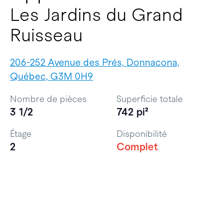
Les Jardins du Grand
Ruisseau
206-252 Avenue des Prés, Donnacona,
Québec, G3M 0H9
Nombre de pièces
Superficie totale
3 1/2
742 pi²
Étage
Disponibilité
2
Complet