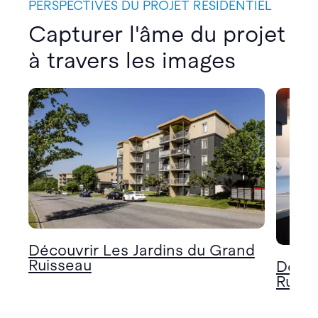
PERSPECTIVES DU PROJET RÉSIDENTIEL
Capturer l'âme du projet
à travers les images
Découvrir Les Jardins du Grand
Ruisseau
Décou
Ruiss