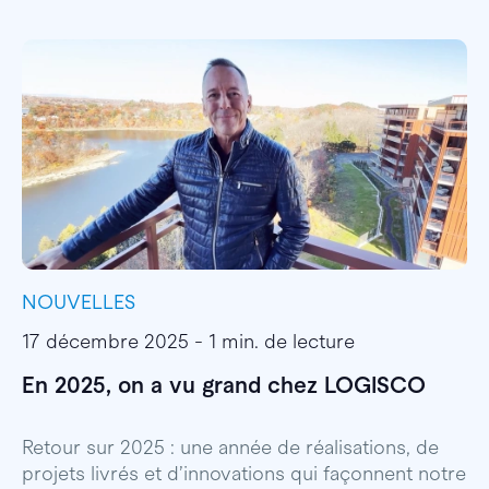
NOUVELLES
I
17 décembre 2025 - 1 min. de lecture
1
En 2025, on a vu grand chez LOGISCO
E
l
Retour sur 2025 : une année de réalisations, de
projets livrés et d’innovations qui façonnent notre
E