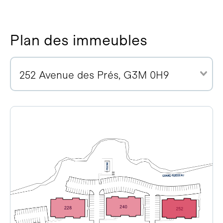
Plan des immeubles
252 Avenue des Prés, G3M 0H9