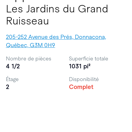
Les Jardins du Grand
Ruisseau
205-252 Avenue des Prés, Donnacona,
Québec, G3M 0H9
Nombre de pièces
Superficie totale
4 1/2
1031 pi²
Étage
Disponibilité
2
Complet