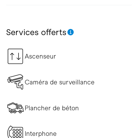
Services offerts
Ascenseur
Caméra de surveillance
Plancher de béton
Interphone