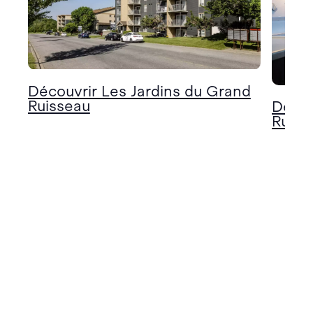
Découvrir Les Jardins du Grand
Ruisseau
Décou
Ruiss