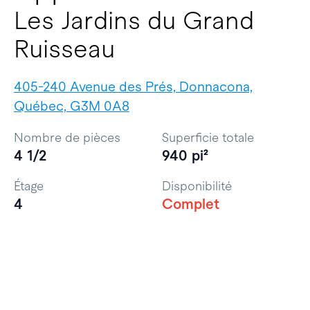
Les Jardins du Grand
Ruisseau
405-240 Avenue des Prés, Donnacona,
Québec, G3M 0A8
Nombre de pièces
Superficie totale
4 1/2
940 pi²
Étage
Disponibilité
4
Complet