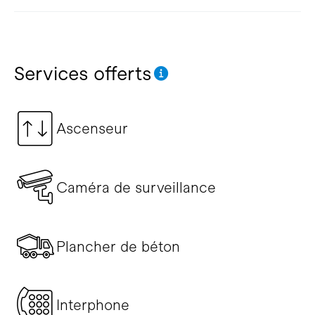
Services offerts
Ascenseur
Caméra de surveillance
Plancher de béton
Interphone