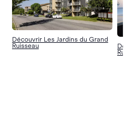
Découvrir Les Jardins du Grand
Ruisseau
Décou
Ruiss