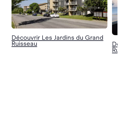
Découvrir Les Jardins du Grand
Ruisseau
Décou
Ruiss