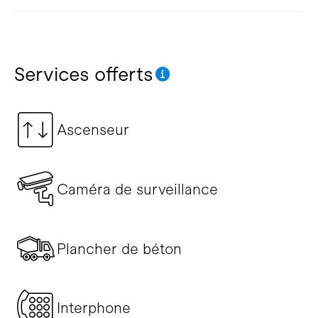
Services offerts
Ascenseur
Caméra de surveillance
Plancher de béton
Interphone