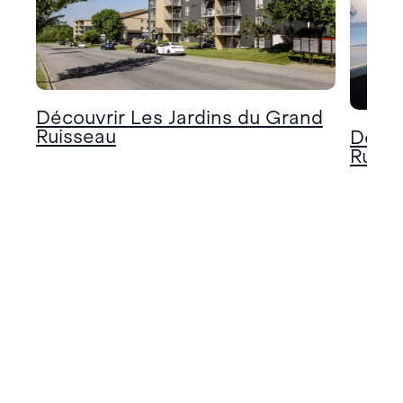
Découvrir Les Jardins du Grand
Ruisseau
Décou
Ruiss