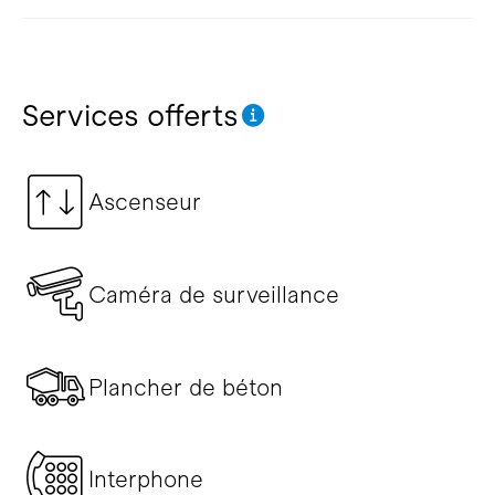
Services offerts
Ascenseur
Caméra de surveillance
Plancher de béton
Interphone