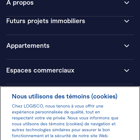
À propos
Futurs projets immobiliers
Appartements
Espaces commerciaux
Hôtels
Nous utilisons des témoins (cookies)
Chez LOGISCO, nous tenons à vous offrir une
expérience personnalisée de qualité, tout en
respectant votre vie privée. Nous vous informons que
nous utilisons des témoins (cookies) de navigation et
Donnez votre avis pour gagner 100$
autres technologies similaires pour assurer le bon
fonctionnement et la sécurité de notre site Web.