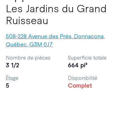
Les Jardins du Grand
Ruisseau
508-228 Avenue des Prés, Donnacona,
Québec, G3M 0J7
Nombre de pièces
Superficie totale
3 1/2
664 pi²
Étage
Disponibilité
5
Complet