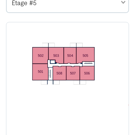
Étage #5