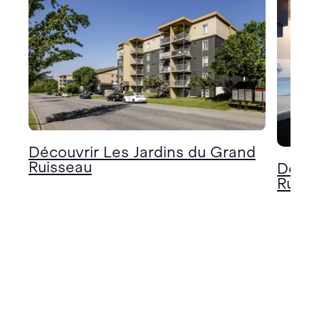
Découvrir Les Jardins du Grand
Ruisseau
Décou
Ruiss