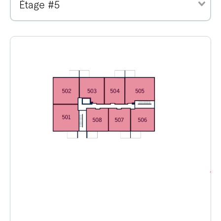
Étage #5