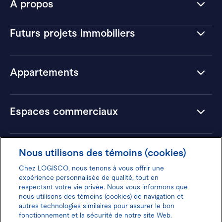
À propos
Futurs projets immobiliers
Appartements
Espaces commerciaux
Hôtels
Nous utilisons des témoins (cookies)
Chez LOGISCO, nous tenons à vous offrir une
expérience personnalisée de qualité, tout en
respectant votre vie privée. Nous vous informons que
nous utilisons des témoins (cookies) de navigation et
Donnez votre avis pour gagner 100$
autres technologies similaires pour assurer le bon
fonctionnement et la sécurité de notre site Web.