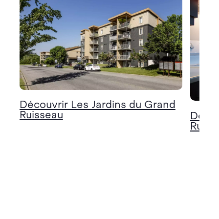
Découvrir Les Jardins du Grand
Ruisseau
Décou
Ruiss