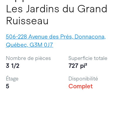
Les Jardins du Grand
Ruisseau
506-228 Avenue des Prés, Donnacona,
Québec, G3M 0J7
Nombre de pièces
Superficie totale
3 1/2
727 pi²
Étage
Disponibilité
5
Complet