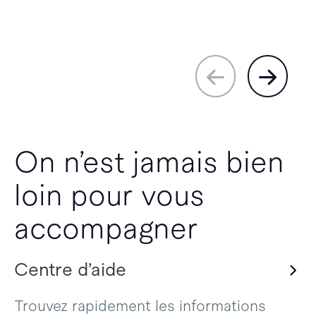
On n’est jamais bien
loin pour vous
accompagner
Centre d’aide
Trouvez rapidement les informations