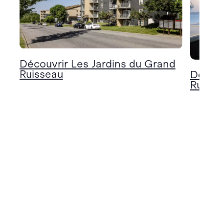
Découvrir Les Jardins du Grand
Ruisseau
Décou
Ruiss