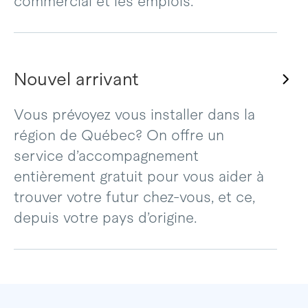
commercial et les emplois.
Nouvel arrivant
Vous prévoyez vous installer dans la
région de Québec? On offre un
service d’accompagnement
entièrement gratuit pour vous aider à
trouver votre futur chez-vous, et ce,
depuis votre pays d’origine.