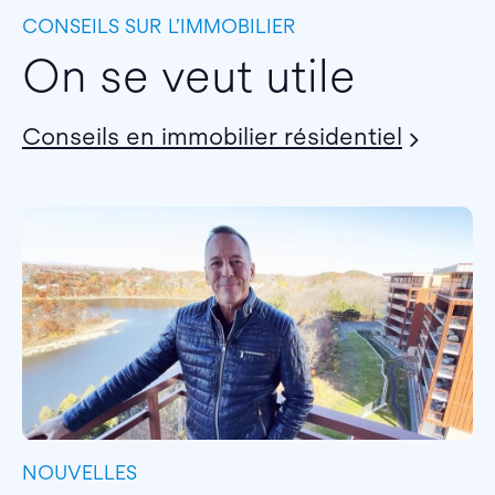
CONSEILS SUR L’IMMOBILIER
On se veut utile
Conseils en immobilier résidentiel
NOUVELLES
I