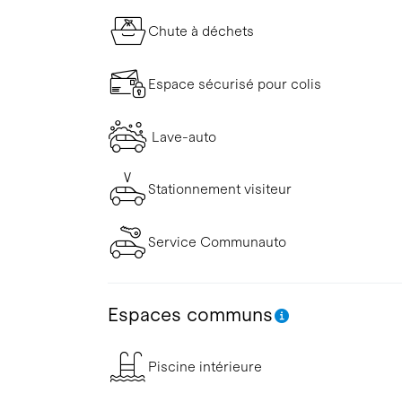
Chute à déchets
Espace sécurisé pour colis
Lave-auto
Stationnement visiteur
Service Communauto
Espaces communs
Piscine intérieure