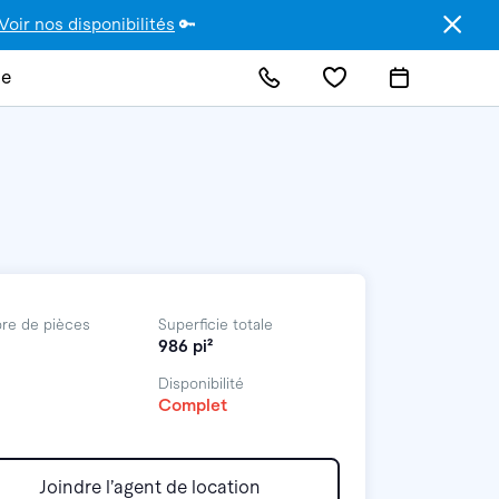
Voir nos disponibilités
🔑
de
re de pièces
Superficie totale
986 pi²
Disponibilité
Complet
Joindre l’agent de location