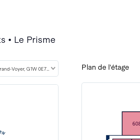
s • Le Prisme
Plan de l'étage
2989 Rue du Grand-Voyer, G1W 0E7 (2)