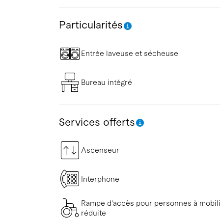
Particularités
Entrée laveuse et sécheuse
Bureau intégré
Services offerts
Ascenseur
Interphone
Rampe d'accès pour personnes à mobil
réduite