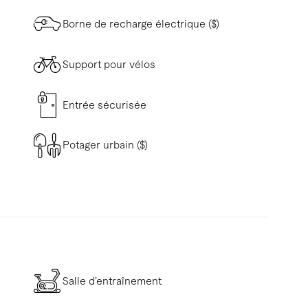
Borne de recharge électrique ($)
Support pour vélos
Entrée sécurisée
Potager urbain ($)
Salle d’entraînement