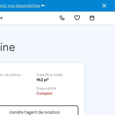
Voir nos disponibilités
🔑
de
line
re de pièces
Superficie totale
962 pi²
Disponibilité
Complet
Joindre l’agent de location