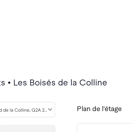
 • Les Boisés de la Colline
Plan de l'étage
11657 Boulevard de la Colline, G2A 2E1 (2)