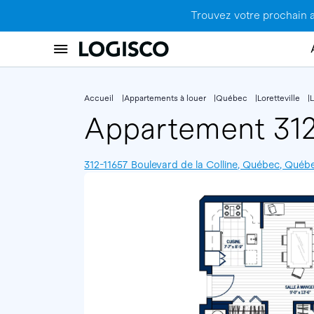
Trouvez votre prochain 
Accueil
Appartements à louer
Québec
Loretteville
L
Appartement 31
312-11657 Boulevard de la Colline, Québec, Québ