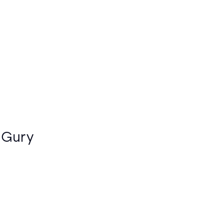
l-Gury