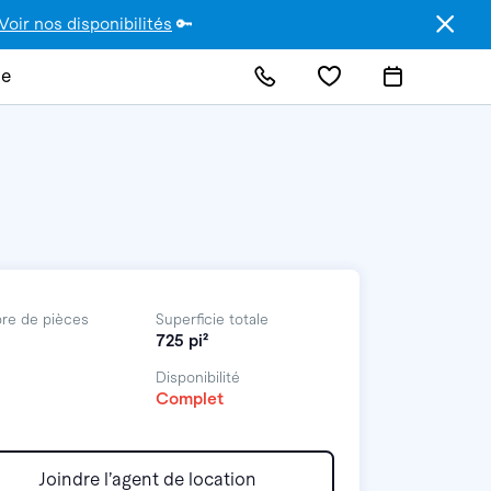
Voir nos disponibilités
🔑
de
re de pièces
Superficie totale
725 pi²
Disponibilité
Complet
Joindre l’agent de location