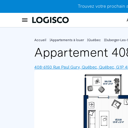
Trouvez votre prochain 
Accueil
Appartements à louer
Québec
Duberger-Les-
Appartement 4
408-6150 Rue Paul Gury, Québec, Québec, G1P 