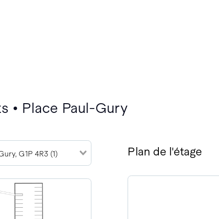
s • Place Paul-Gury
Plan de l'étage
Gury, G1P 4R3 (1)